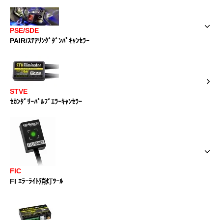
PSE/SDE
PAIR/ｽﾃｱﾘﾝｸﾞﾀﾞﾝﾊﾟｷｬﾝｾﾗｰ
STVE
ｾｶﾝﾀﾞﾘｰﾊﾞﾙﾌﾞｴﾗｰｷｬﾝｾﾗｰ
FIC
FI ｴﾗｰﾗｲﾄ消灯ﾂｰﾙ