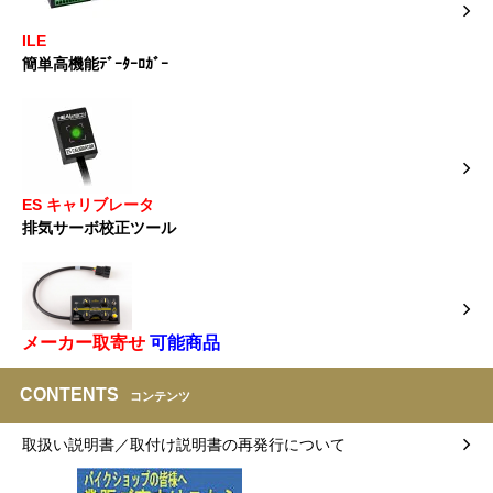
ILE
簡単高機能ﾃﾞｰﾀｰﾛｶﾞｰ
ES キャリブレータ
排気サーボ校正ツール
メーカー取寄せ
可能商品
CONTENTS
コンテンツ
取扱い説明書／取付け説明書の再発行について