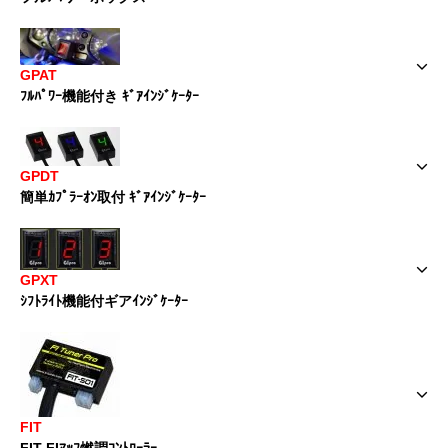
GPAT
ﾌﾙﾊﾟﾜｰ機能付き ｷﾞｱｲﾝｼﾞｹｰﾀｰ
GPDT
簡単ｶﾌﾟﾗｰｵﾝ取付 ｷﾞｱｲﾝｼﾞｹｰﾀｰ
GPXT
ｼﾌﾄﾗｲﾄ機能付ギアｲﾝｼﾞｹｰﾀｰ
FIT