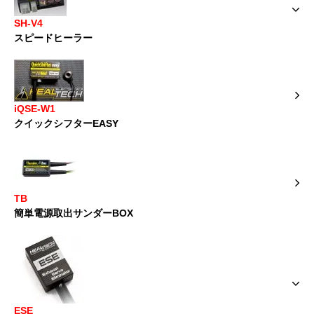
SH-V4
スピードヒーラー
iQSE-W1
クイックシフターEASY
TB
簡単電源取出サンダーBOX
ESE