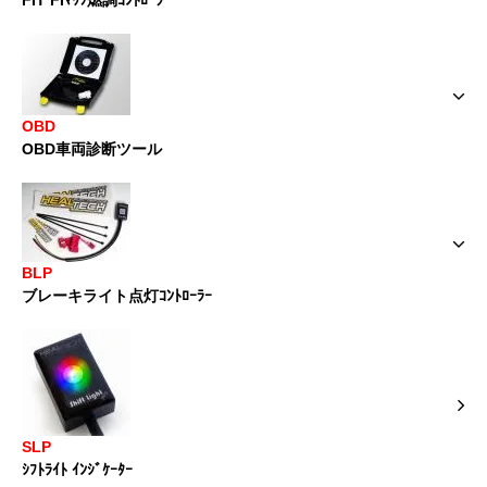
FIT FIﾏｯﾌ燃調ｺﾝﾄﾛｰﾗｰ
OBD
OBD車両診断ツール
BLP
ブレーキライト点灯ｺﾝﾄﾛｰﾗｰ
SLP
ｼﾌﾄﾗｲﾄ ｲﾝｼﾞｹｰﾀｰ