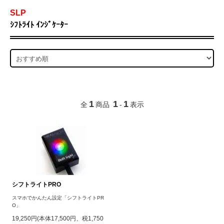
SLP
ｼﾌﾄﾗｲﾄ ｲﾝｼﾞｹｰﾀｰ
1
1
1
全
商品
-
表示
シフトライトPRO
スマホでかんたん設定「シフトライトPR
O」
19,250円(本体17,500円、税1,750