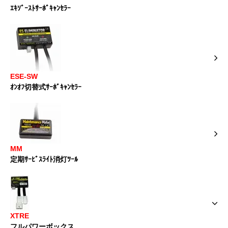
ｴｷｿﾞｰｽﾄｻｰﾎﾞｷｬﾝｾﾗｰ
ESE-SW
ｵﾝｵﾌ切替式ｻｰﾎﾞｷｬﾝｾﾗｰ
MM
定期ｻｰﾋﾞｽﾗｲﾄ消灯ﾂｰﾙ
XTRE
フルパワーボックス