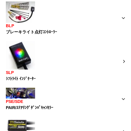
BLP
ブレーキライト点灯ｺﾝﾄﾛｰﾗｰ
SLP
ｼﾌﾄﾗｲﾄ ｲﾝｼﾞｹｰﾀｰ
PSE/SDE
PAIR/ｽﾃｱﾘﾝｸﾞﾀﾞﾝﾊﾟｷｬﾝｾﾗｰ