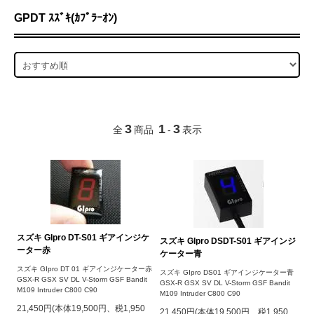
GPDT ｽｽﾞｷ(ｶﾌﾟﾗｰｵﾝ)
3
1
3
全
商品
-
表示
スズキ GIpro DT-S01 ギアインジケ
スズキ GIpro DSDT-S01 ギアインジ
ーター赤
ケーター青
スズキ GIpro DT 01 ギアインジケーター赤
スズキ GIpro DS01 ギアインジケーター青
GSX-R GSX SV DL V-Storm GSF Bandit
GSX-R GSX SV DL V-Storm GSF Bandit
M109 Intruder C800 C90
M109 Intruder C800 C90
21,450円(本体19,500円、税1,950
21,450円(本体19,500円、税1,950