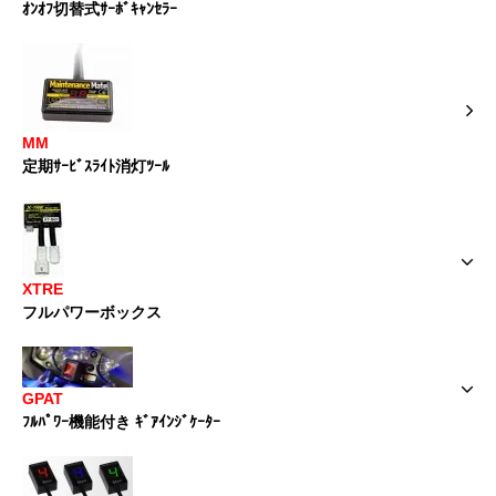
ｵﾝｵﾌ切替式ｻｰﾎﾞｷｬﾝｾﾗｰ
MM
定期ｻｰﾋﾞｽﾗｲﾄ消灯ﾂｰﾙ
XTRE
フルパワーボックス
GPAT
ﾌﾙﾊﾟﾜｰ機能付き ｷﾞｱｲﾝｼﾞｹｰﾀｰ