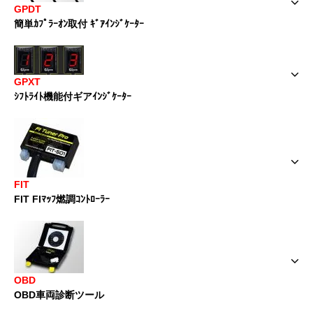
GPDT
簡単ｶﾌﾟﾗｰｵﾝ取付 ｷﾞｱｲﾝｼﾞｹｰﾀｰ
GPXT
ｼﾌﾄﾗｲﾄ機能付ギアｲﾝｼﾞｹｰﾀｰ
FIT
FIT FIﾏｯﾌ燃調ｺﾝﾄﾛｰﾗｰ
OBD
OBD車両診断ツール