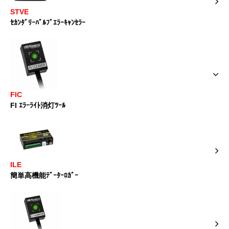
STVE
ｾｶﾝﾀﾞﾘｰﾊﾞﾙﾌﾞｴﾗｰｷｬﾝｾﾗｰ
FIC
FI ｴﾗｰﾗｲﾄ消灯ﾂｰﾙ
ILE
簡単高機能ﾃﾞｰﾀｰﾛｶﾞｰ