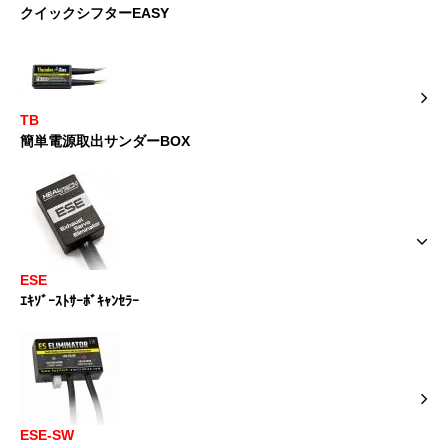
クイックシフターEASY
TB
簡単電源取出サンダーBOX
ESE
ｴｷｿﾞｰｽﾄｻｰﾎﾞｷｬﾝｾﾗｰ
ESE-SW