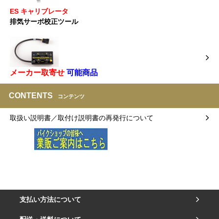
ES キャリブレータ
排気サーボ校正ツール
メーカー取寄せ
可能商品
CONTENTS
コンテンツ
取扱い説明書／取付け説明書の再発行について
支払い方法について