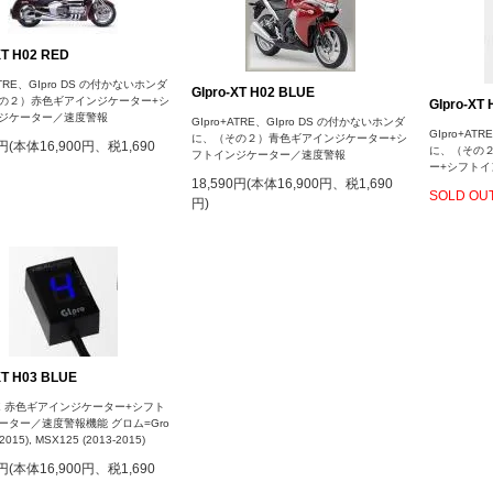
XT H02 RED
ATRE、GIpro DS の付かないホンダ
GIpro-XT H02 BLUE
の２）赤色ギアインジケーター+シ
GIpro-XT 
ジケーター／速度警報
GIpro+ATRE、GIpro DS の付かないホンダ
GIpro+AT
に、（その２）青色ギアインジケーター+シ
0円(本体16,900円、税1,690
に、（その
フトインジケーター／速度警報
ー+シフト
18,590円(本体16,900円、税1,690
SOLD OU
円)
XT H03 BLUE
-X 赤色ギアインジケーター+シフト
ーター／速度警報機能 グロム=Gro
2015), MSX125 (2013-2015)
0円(本体16,900円、税1,690