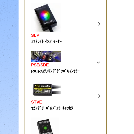
SLP
ｼﾌﾄﾗｲﾄ ｲﾝｼﾞｹｰﾀｰ
PSE/SDE
PAIR/ｽﾃｱﾘﾝｸﾞﾀﾞﾝﾊﾟｷｬﾝｾﾗｰ
STVE
ｾｶﾝﾀﾞﾘｰﾊﾞﾙﾌﾞｴﾗｰｷｬﾝｾﾗｰ