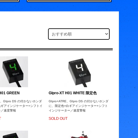
 H01 GREEN
GIpro-XT H01 WHITE 限定色
RE、GIpro DS の付かないホンダ
GIpro+ATRE、GIpro DS の付かないホンダ
色ギアインジケーター+シフトイ
に、限定色=白ギアインジケーター+シフト
ー／速度警報
インジケーター／速度警報
T
SOLD OUT