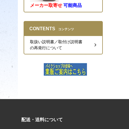
メーカー取寄せ
可能商品
CONTENTS
コンテンツ
取扱い説明書／取付け説明書
の再発行について
配送・送料について