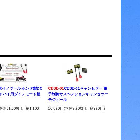
 ダイノツール ホンダ製DC
CESE-01
CESE-01キャンセラー 電
ートバイ用ダイノモード起
子制御サスペンションキャンセラー
モジュール
(本体11,000円、税1,100
10,890円(本体9,900円、税990円)