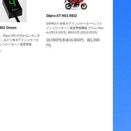
GIpro-XT H03 RED
GIPRO-X 赤色ギアインジケーター+シフト
H02 Green
インジケーター／速度警報機能 グロム=Gro
m (2013-2015), MSX125 (2013-2015)
RE、GIpro DS の付かないホンダ
18,590円(本体16,900円、税1,690
２）みどり色ギアインジケータ
インジケーター／速度警報
円)
T