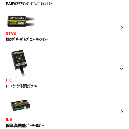
PAIR/ｽﾃｱﾘﾝｸﾞﾀﾞﾝﾊﾟｷｬﾝｾﾗｰ
STVE
ｾｶﾝﾀﾞﾘｰﾊﾞﾙﾌﾞｴﾗｰｷｬﾝｾﾗｰ
FIC
FI ｴﾗｰﾗｲﾄ消灯ﾂｰﾙ
ILE
簡単高機能ﾃﾞｰﾀｰﾛｶﾞｰ