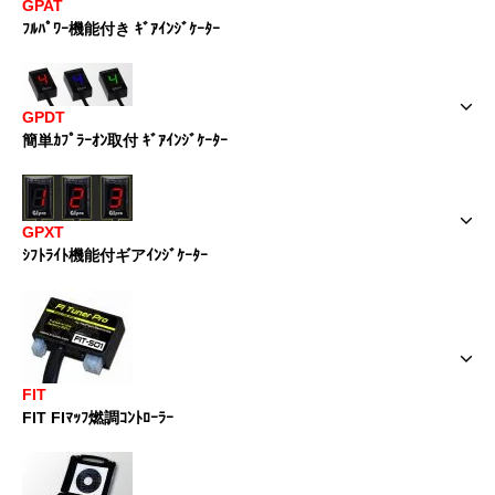
GPAT
ﾌﾙﾊﾟﾜｰ機能付き ｷﾞｱｲﾝｼﾞｹｰﾀｰ
GPDT
簡単ｶﾌﾟﾗｰｵﾝ取付 ｷﾞｱｲﾝｼﾞｹｰﾀｰ
GPXT
ｼﾌﾄﾗｲﾄ機能付ギアｲﾝｼﾞｹｰﾀｰ
FIT
FIT FIﾏｯﾌ燃調ｺﾝﾄﾛｰﾗｰ