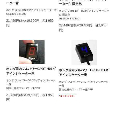
ーター青
ーター白 限定色
ホンダ GIpro DSH02ギアインジケーター青
ホンダ GIpro DT H02ギアインジケーター
GL1800 ST1300
白 限定色
GL1800 ST1300
21,450円(本体19,500円、税1,950
円)
22,440円(本体20,400円、税2,040
円)
ホンダ国内フルパワーGPDT-H01ギ
ホンダ国内フルパワーGPDT-H01ギ
アインジケーター赤
アインジケーター青
ホンダ フルパワーGPDTギアインジケータ
ホンダ フルパワーGPDTギアインジケータ
ー赤
ー青
国内仕様のフルパワー化CBR
国内仕様のフルパワー化CBR
21,450円(本体19,500円、税1,950
SOLD OUT
円)