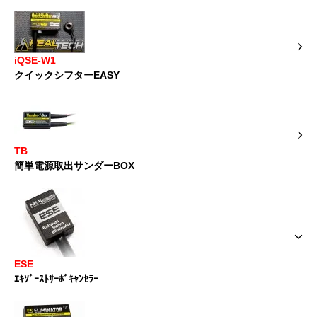
iQSE-W1
クイックシフターEASY
TB
簡単電源取出サンダーBOX
ESE
ｴｷｿﾞｰｽﾄｻｰﾎﾞｷｬﾝｾﾗｰ