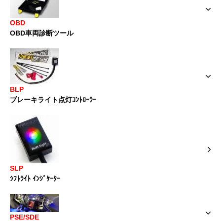
OBD
OBD車両診断ツール
BLP
ブレーキライト点灯ｺﾝﾄﾛｰﾗｰ
SLP
ｼﾌﾄﾗｲﾄ ｲﾝｼﾞｹｰﾀｰ
PSE/SDE