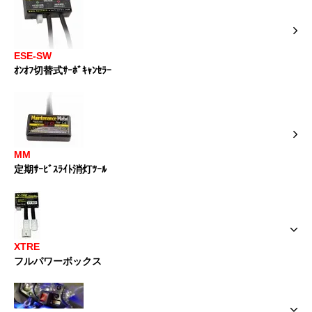
ESE-SW
ｵﾝｵﾌ切替式ｻｰﾎﾞｷｬﾝｾﾗｰ
MM
定期ｻｰﾋﾞｽﾗｲﾄ消灯ﾂｰﾙ
XTRE
フルパワーボックス