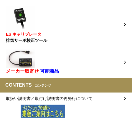
ES キャリブレータ
排気サーボ校正ツール
メーカー取寄せ
可能商品
CONTENTS
コンテンツ
取扱い説明書／取付け説明書の再発行について