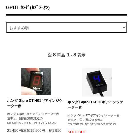
GPDT ﾎﾝﾀﾞ(ｶﾌﾟﾗｰｵﾝ)
8
1
8
全
商品
-
表示
ホンダ GIpro DT-H01ギアインジケ
ホンダ GIpro DT-H01ギアインジケ
ーター赤
ーター青
ホンダ GIpro DTギアインジケーター赤
ホンダ GIpro DTギアインジケーター青
逆車と、国内配線無改造の
逆車と、国内配線無改造の
CB CBR GL NT ST VFR VT VTX XL
CB CBR GL NT ST VFR VT VTX XL
21,450円(本体19,500円、税1,950
SOLD OUT