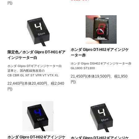
円)
ホンダ GIpro DT-H02ギアインジケ
限定色／ホンダ GIpro DT-H01ギア
ーター赤
インジケーター白
ホンダ GIpro DSH02ギアインジケーター赤
ホンダ GIpro DTギアインジケーター白
GL1800 ST1300
逆車と、国内配線無改造の
CB CBR GL NT ST VFR VT VTX XL
21,450円(本体19,500円、税1,950
円)
22,440円(本体20,400円、税2,040
円)
ホンダ GIpro DT-H02ギアインジケ
ホンダ GIpro DT-H02ギアインジケ