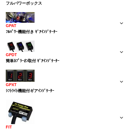
フルパワーボックス
GPAT
ﾌﾙﾊﾟﾜｰ機能付き ｷﾞｱｲﾝｼﾞｹｰﾀｰ
GPDT
簡単ｶﾌﾟﾗｰｵﾝ取付 ｷﾞｱｲﾝｼﾞｹｰﾀｰ
GPXT
ｼﾌﾄﾗｲﾄ機能付ギアｲﾝｼﾞｹｰﾀｰ
FIT