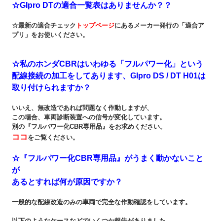
☆GIpro DTの適合一覧表はありませんか？？
☆最新の適合チェック
トップページ
にあるメーカー発行の「適合ア
プリ」をお使いください。
☆私のホンダCBRはいわゆる「フルパワー化」という
配線接続の加工をしてあります、GIpro DS / DT H01は
取り付けられますか？
いいえ、無改造であれば問題なく作動しますが、
この場合、車両診断装置への信号が変化しています。
別の『フルパワー化CBR専用品』をお求めください。
ココ
をご覧ください。
☆『フルパワー化CBR専用品』がうまく動かないこと
が
あるとすれば何が原因ですか？
一般的な配線改造のみの車両で完全な作動確認をしています。
以下のようなケースなどでいくつか報告がありました。