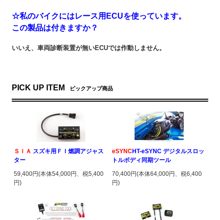
☆私のバイクにはレース用ECUを使っています。
この製品は付きますか？
いいえ、車両診断装置が無いECUでは作動しません。
PICK UP ITEM
ピックアップ商品
ＳＩＡ
スズキ用ＦＩ燃調アジャス
eSYNC
HT-eSYNC デジタルスロッ
ター
トルボディ同期ツール
59,400円(本体54,000円、税5,400
70,400円(本体64,000円、税6,400
円)
円)