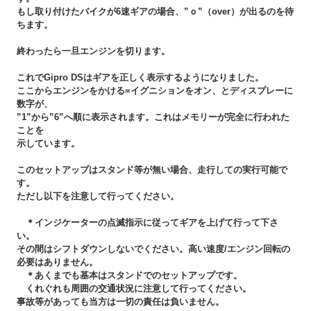
もし取り付けたバイクが6速ギアの場合、”ｏ”（over）が出るのを待
ちます。
終わったら一旦エンジンを切ります。
これでGipro DSはギアを正しく表示するようになりました。
ここからエンジンをかける=イグニションをオン、とディスプレーに
数字が、
”1”から”6”へ順に表示されます。これはメモリーが完全に行われた
ことを
示しています。
このセットアップはスタンド等が無い場合、走行しての実行可能で
す。
ただし以下を注意して行ってください。
＊インジケーターの点滅指示に従ってギアを上げて行って下さ
い。
その間はシフトダウンしないでください。高い速度/エンジン回転の
必要はありません。
＊あくまでも基本はスタンドでのセットアップです。
くれぐれも周囲の交通状況に注意して行ってください。
事故等があっても当方は一切の責任は負いません。