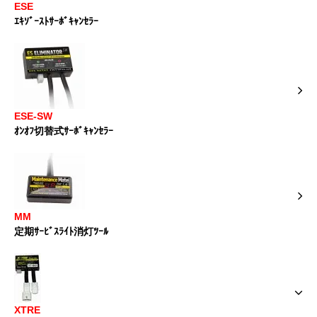
ESE
ｴｷｿﾞｰｽﾄｻｰﾎﾞｷｬﾝｾﾗｰ
ESE-SW
ｵﾝｵﾌ切替式ｻｰﾎﾞｷｬﾝｾﾗｰ
MM
定期ｻｰﾋﾞｽﾗｲﾄ消灯ﾂｰﾙ
XTRE