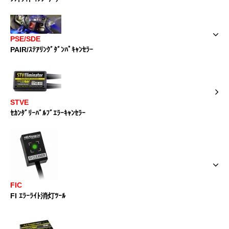
PSE/SDE
PAIR/ｽﾃｱﾘﾝｸﾞﾀﾞﾝﾊﾟｷｬﾝｾﾗｰ
STVE
ｾｶﾝﾀﾞﾘｰﾊﾞﾙﾌﾞｴﾗｰｷｬﾝｾﾗｰ
FIC
FI ｴﾗｰﾗｲﾄ消灯ﾂｰﾙ