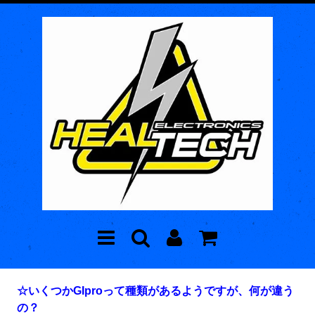
☆いくつかGIproって種類があるようですが、何が違う
の？