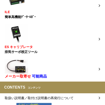
ILE
簡単高機能ﾃﾞｰﾀｰﾛｶﾞｰ
ES キャリブレータ
排気サーボ校正ツール
メーカー取寄せ
可能商品
CONTENTS
コンテンツ
取扱い説明書／取付け説明書の再発行について