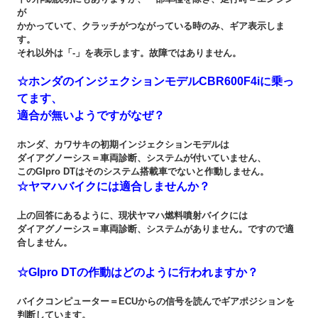
が
かかっていて、クラッチがつながっている時のみ、ギア表示しま
す。
それ以外は「-」を表示します。故障ではありません。
☆ホンダのインジェクションモデルCBR600F4iに乗っ
てます、
適合が無いようですがなぜ？
ホンダ、カワサキの初期インジェクションモデルは
ダイアグノーシス＝車両診断、システムが付いていません、
このGIpro DTはそのシステム搭載車でないと作動しません。
☆ヤマハバイクには適合しませんか？
上の回答にあるように、現状ヤマハ燃料噴射バイクには
ダイアグノーシス＝車両診断、システムがありません。ですので適
合しません。
☆GIpro DTの作動はどのように行われますか？
バイクコンピューター＝ECUからの信号を読んでギアポジションを
判断しています。