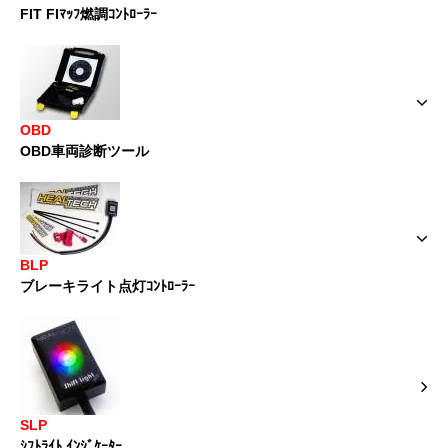
FIT FIﾏｯﾌ燃調ｺﾝﾄﾛｰﾗｰ
OBD
OBD車両診断ツール
BLP
ブレーキライト点灯ｺﾝﾄﾛｰﾗｰ
SLP
ｼﾌﾄﾗｲﾄ ｲﾝｼﾞｹｰﾀｰ