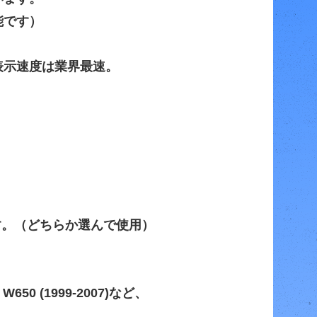
能です）
表示速度は業界最速。
す。（どちらか選んで使用）
3), W650 (1999-2007)など、