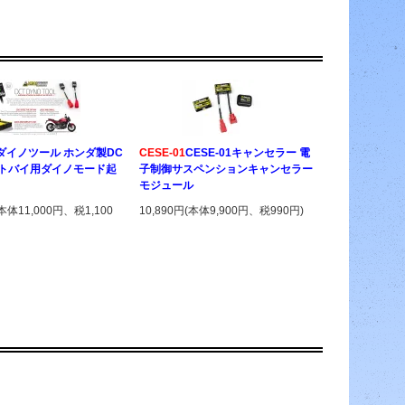
 ダイノツール ホンダ製DC
CESE-01
CESE-01キャンセラー 電
ートバイ用ダイノモード起
子制御サスペンションキャンセラー
モジュール
(本体11,000円、税1,100
10,890円(本体9,900円、税990円)