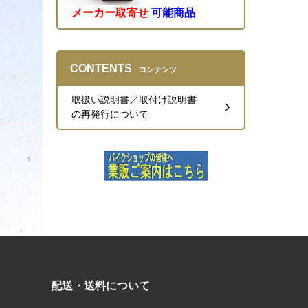
メーカー取寄せ
可能商品
CONTENTS
コンテンツ
取扱い説明書／取付け説明書
の再発行について
配送・送料について