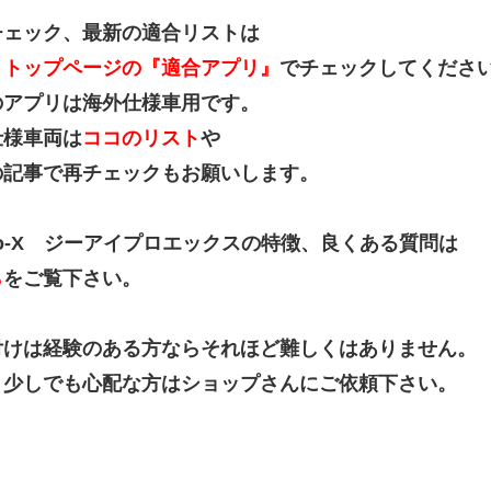
チェック、最新の適合リストは
トトップページの『適合アプリ』
でチェックしてくださ
のアプリは海外仕様車用です。
仕様車両は
ココのリスト
や
の記事で再チェックもお願いします。
ro-X ジーアイプロエックスの特徴、良くある質問は
ら
をご覧下さい。
付けは経験のある方ならそれほど難しくはありません。
、少しでも心配な方はショップさんにご依頼下さい。