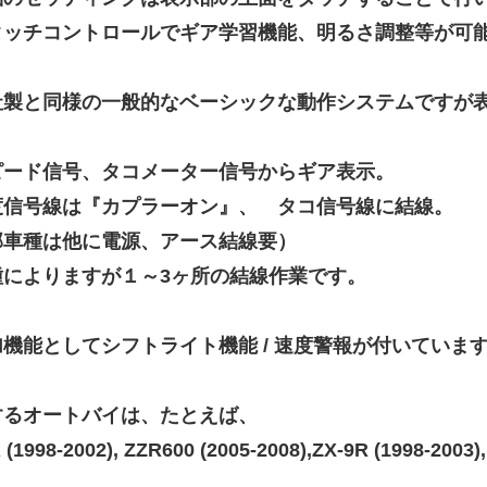
ッチコントロールでギア学習機能、明るさ調整等が可
社製と同様の一般的なベーシックな動作システムですが
ピード信号、タコメーター信号からギア表示。
度信号線は『カプラーオン』、 タコ信号線に結線。
部車種は他に電源、アース結線要）
種によりますが１～3ヶ所の結線作業です。
加機能としてシフトライト機能 / 速度警報が付いていま
するオートバイは、たとえば、
 (1998-2002), ZZR600 (2005-2008),ZX-9R (1998-200