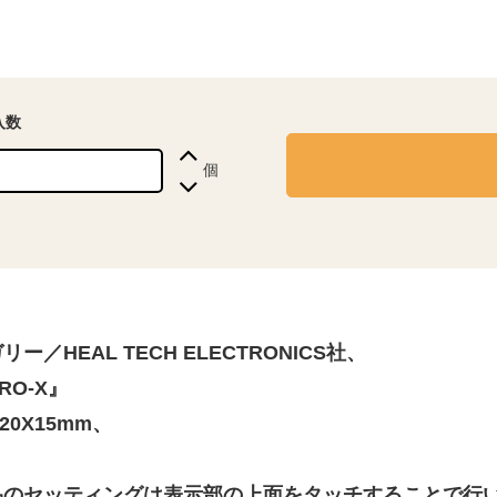
入数
個
リー／HEAL TECH ELECTRONICS社、
RO-X』
20X15mm、
品のセッティングは表示部の上面をタッチすることで行