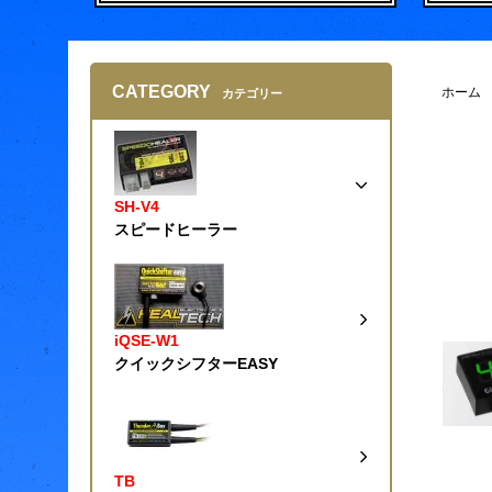
CATEGORY
ホーム
カテゴリー
SH-V4
スピードヒーラー
iQSE-W1
クイックシフターEASY
TB