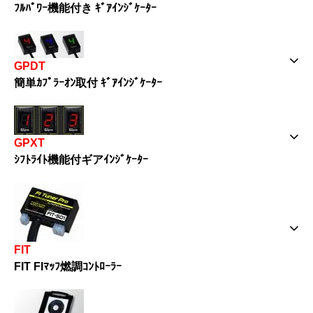
ﾌﾙﾊﾟﾜｰ機能付き ｷﾞｱｲﾝｼﾞｹｰﾀｰ
GPDT
簡単ｶﾌﾟﾗｰｵﾝ取付 ｷﾞｱｲﾝｼﾞｹｰﾀｰ
GPXT
ｼﾌﾄﾗｲﾄ機能付ギアｲﾝｼﾞｹｰﾀｰ
FIT
FIT FIﾏｯﾌ燃調ｺﾝﾄﾛｰﾗｰ