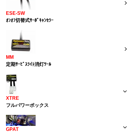
ESE-SW
ｵﾝｵﾌ切替式ｻｰﾎﾞｷｬﾝｾﾗｰ
MM
定期ｻｰﾋﾞｽﾗｲﾄ消灯ﾂｰﾙ
XTRE
フルパワーボックス
GPAT