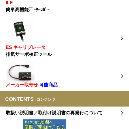
ILE
簡単高機能ﾃﾞｰﾀｰﾛｶﾞｰ
ES キャリブレータ
排気サーボ校正ツール
メーカー取寄せ
可能商品
CONTENTS
コンテンツ
取扱い説明書／取付け説明書の再発行について