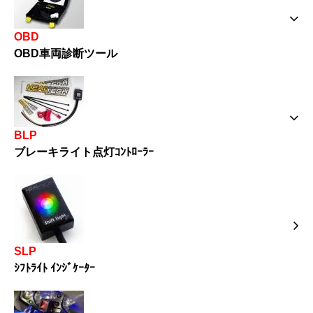
OBD
OBD車両診断ツール
BLP
ブレーキライト点灯ｺﾝﾄﾛｰﾗｰ
SLP
ｼﾌﾄﾗｲﾄ ｲﾝｼﾞｹｰﾀｰ