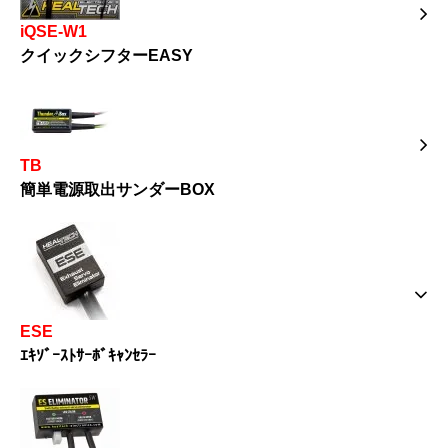
iQSE-W1
クイックシフターEASY
TB
簡単電源取出サンダーBOX
ESE
ｴｷｿﾞｰｽﾄｻｰﾎﾞｷｬﾝｾﾗｰ