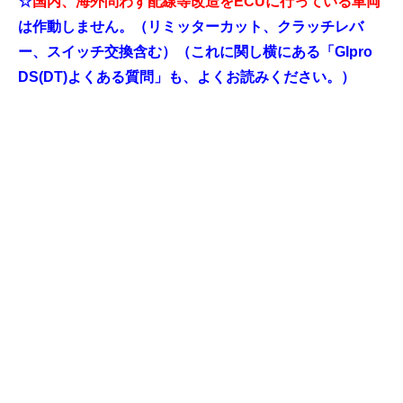
☆
国内、海外問わず配線等改造をECUに行っている車両
は作動しません。（リミッターカット、クラッチレバ
ー、スイッチ交換含む）（これに関し横にある「GIpro
DS(DT)よくある質問」も、よくお読みください。）