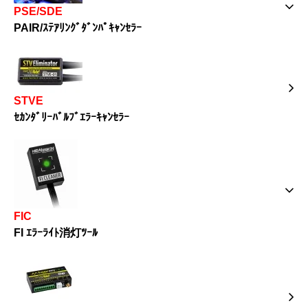
PSE/SDE
PAIR/ｽﾃｱﾘﾝｸﾞﾀﾞﾝﾊﾟｷｬﾝｾﾗｰ
STVE
ｾｶﾝﾀﾞﾘｰﾊﾞﾙﾌﾞｴﾗｰｷｬﾝｾﾗｰ
FIC
FI ｴﾗｰﾗｲﾄ消灯ﾂｰﾙ